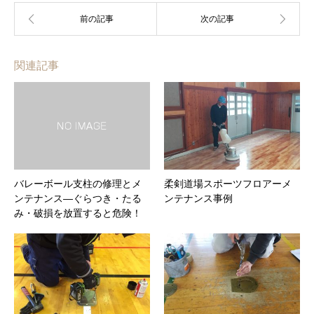
関連記事
バレーボール支柱の修理とメ
柔剣道場スポーツフロアーメ
ンテナンス―ぐらつき・たる
ンテナンス事例
み・破損を放置すると危険！