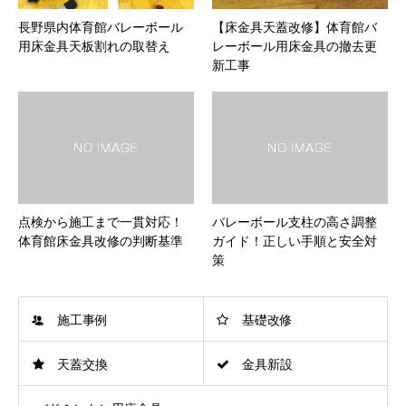
長野県内体育館バレーボール
【床金具天蓋改修】体育館バ
用床金具天板割れの取替え
レーボール用床金具の撤去更
新工事
点検から施工まで一貫対応！
バレーボール支柱の高さ調整
体育館床金具改修の判断基準
ガイド！正しい手順と安全対
策
施工事例
基礎改修
天蓋交換
金具新設