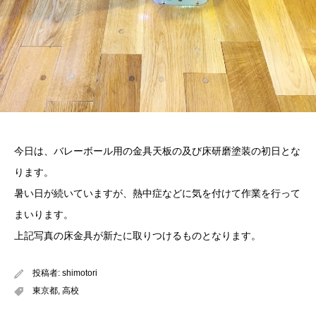
今日は、バレーボール用の金具天板の及び床研磨塗装の初日とな
ります。
暑い日が続いていますが、熱中症などに気を付けて作業を行って
まいります。
上記写真の床金具が新たに取りつけるものとなります。
投稿者:
shimotori
東京都
,
高校