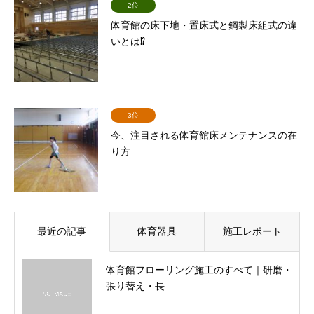
2位
体育館の床下地・置床式と鋼製床組式の違
いとは⁉
3位
今、注目される体育館床メンテナンスの在
り方
最近の記事
体育器具
施工レポート
体育館フローリング施工のすべて｜研磨・
張り替え・長...