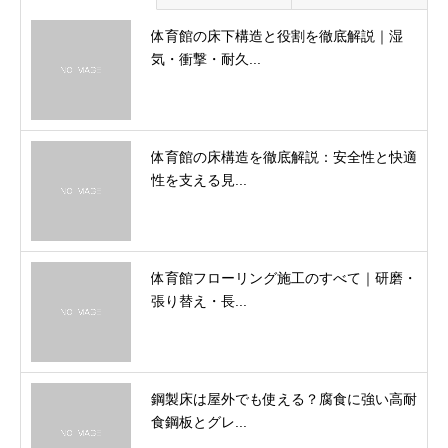
体育館の床下構造と役割を徹底解説｜湿
気・衝撃・耐久...
体育館の床構造を徹底解説：安全性と快適
性を支える見...
体育館フローリング施工のすべて｜研磨・
張り替え・長...
鋼製床は屋外でも使える？腐食に強い高耐
食鋼板とグレ...