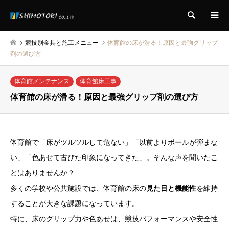
検索
競技別金具と施工メニュー
体育館の床が滑る！原因と最強グリップ
剤の選び方
体育館メンテナンス
体育館床工事
体育館の床が滑る！原因と最強グリップ剤の選び方
体育館で「床がツルツルして危ない」「以前よりボールが弾まな
い」「色あせて古びた印象になってきた」。そんな声を聞いたこ
とはありませんか？
多くの学校や公共施設では、体育館の床の
見た目と機能性
を維持
することが大きな課題になっています。
特に、床のグリップ力や色あせは、競技パフォーマンスや安全性