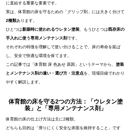
に直結する重要な要素です。
実は、体育館の床を守るための「グリップ剤」には大きく分けて
2種類
あります。
ひとつは
新築時に使われるウレタン塗装
、もうひとつは
既存床の
手入れに使う専用メンテナンス剤
です。
それぞれの特徴を理解して使い分けることで、床の寿命を延ば
し、安全で快適な環境を保てます。
この記事では「体育館 床 色あせ 原因」というテーマから、
塗装
とメンテナンス剤の違い・選び方・注意点
を、現場目線でわかり
やすく解説します。
体育館の床を守る2つの方法：「ウレタン塗
装」と「専用メンテナンス剤」
体育館の床の仕上げ方法は主に2種類。
どちらも目的は「滑りにくく安全な床面を維持すること」です