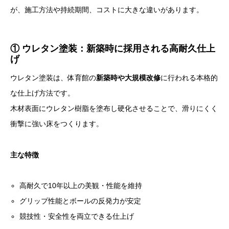
が、施工方法や持続期間、コストに大きな違いがあります。
① ウレタン塗装：新築時に採用される高耐久仕上
げ
ウレタン塗装は、体育館の
新築時や大規模改修
に行われる本格的
な仕上げ方法です。
木材表面にウレタン樹脂を塗布し硬化させることで、滑りにくく
衝撃に強い床をつくります。
主な特徴
高耐久で10年以上の美観・性能を維持
グリップ性能とボールの反発力が安定
競技性・安全性を両立できる仕上げ