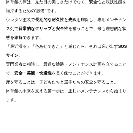
体育館の床は、見た目の美しさだけでなく、安全性と競技性能を
維持するための“設備”です。
ウレタン塗装で
長期的な耐久性と光沢
を確保し、専用メンテナン
ス剤で
日常的なグリップと安全性
を補うことで、最も理想的な状
態を維持できます。
「最近滑る」「色あせてきた」と感じたら、それは床が出す
SOS
サイン
。
専門業者に相談し、最適な塗装・メンテナンス計画を立てること
で、
安全・美観・快適性
を長く保つことができます。
床を守ることは、子どもたちと選手たちの安全を守ること。
体育館の未来を支える第一歩は、正しいメンテナンスから始まり
ます。