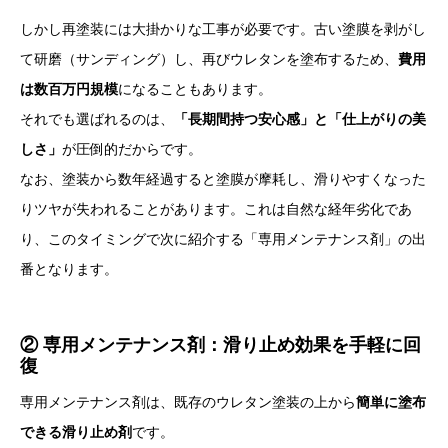
しかし再塗装には大掛かりな工事が必要です。古い塗膜を剥がし
て研磨（サンディング）し、再びウレタンを塗布するため、
費用
は数百万円規模
になることもあります。
それでも選ばれるのは、
「長期間持つ安心感」と「仕上がりの美
しさ」
が圧倒的だからです。
なお、塗装から数年経過すると塗膜が摩耗し、滑りやすくなった
りツヤが失われることがあります。これは自然な経年劣化であ
り、このタイミングで次に紹介する「専用メンテナンス剤」の出
番となります。
② 専用メンテナンス剤：滑り止め効果を手軽に回
復
専用メンテナンス剤は、既存のウレタン塗装の上から
簡単に塗布
できる滑り止め剤
です。