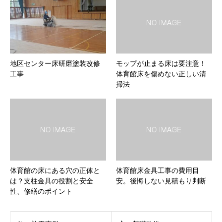
地区センター床研磨塗装改修
モップが止まる床は要注意！
工事
体育館床を傷めない正しい清
掃法
体育館の床にある穴の正体と
体育館床金具工事の費用目
は？支柱金具の役割と安全
安。後悔しない見積もり判断
性、修繕のポイント