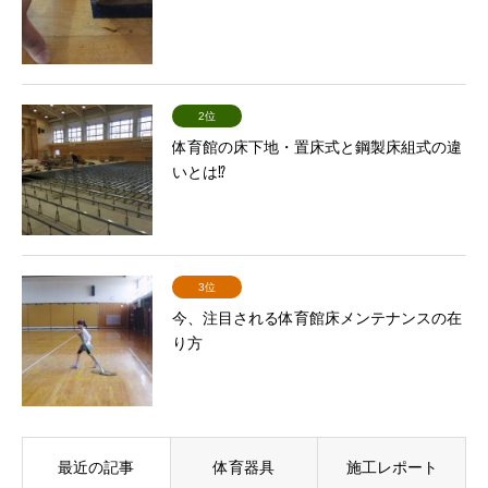
2位
体育館の床下地・置床式と鋼製床組式の違
いとは⁉
3位
今、注目される体育館床メンテナンスの在
り方
最近の記事
体育器具
施工レポート