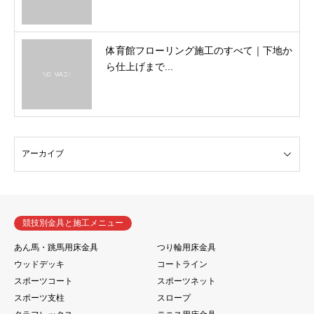
体育館フローリング施工のすべて｜下地か
ら仕上げまで...
競技別金具と施工メニュー
あん馬・跳馬用床金具
つり輪用床金具
ウッドデッキ
コートライン
スポーツコート
スポーツネット
スポーツ支柱
スロープ